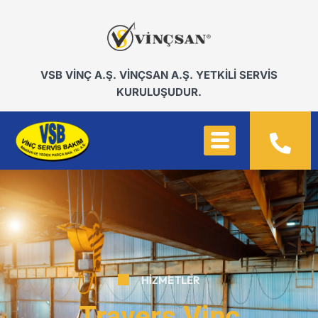
VSB VİNÇ A.Ş. VİNÇSAN A.Ş. YETKİLİ SERVİS
KURULUŞUDUR.
HIZMETLER
Travers Vinç