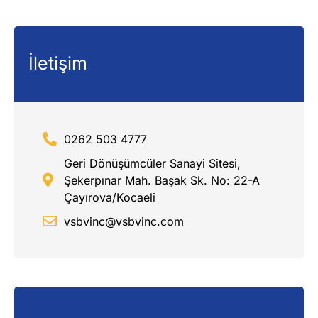
İletişim
0262 503 4777
Geri Dönüşümcüler Sanayi Sitesi,
Şekerpınar Mah. Başak Sk. No: 22-A
Çayırova/Kocaeli
vsbvinc@vsbvinc.com