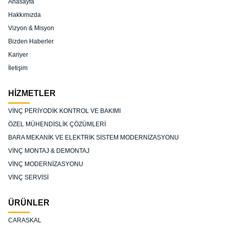
Anasayfa
Hakkımızda
Vizyon & Misyon
Bizden Haberler
Kariyer
İletişim
HİZMETLER
VİNÇ PERİYODİK KONTROL VE BAKIMI
ÖZEL MÜHENDİSLİK ÇÖZÜMLERİ
BARA MEKANİK VE ELEKTRİK SİSTEM MODERNİZASYONU
VİNÇ MONTAJ & DEMONTAJ
VİNÇ MODERNİZASYONU
VİNÇ SERVİSİ
ÜRÜNLER
CARASKAL