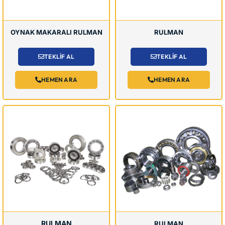
OYNAK MAKARALI RULMAN
RULMAN
TEKLİF AL
TEKLİF AL
HEMEN ARA
HEMEN ARA
RULMAN
RULMAN