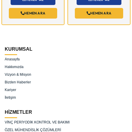
HEMEN ARA
HEMEN ARA
KURUMSAL
Anasayfa
Hakkımızda
Vizyon & Misyon
Bizden Haberler
Kariyer
İletişim
HİZMETLER
VİNÇ PERİYODİK KONTROL VE BAKIMI
ÖZEL MÜHENDİSLİK ÇÖZÜMLERİ