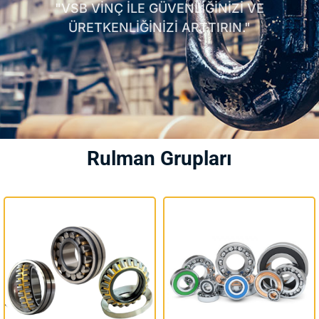
"VSB VİNÇ İLE GÜVENLİĞİNİZİ VE
ÜRETKENLİĞİNİZİ ARTTIRIN."
Rulman Grupları