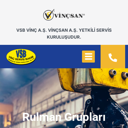
VSB VİNÇ A.Ş. VİNÇSAN A.Ş. YETKİLİ SERVİS
KURULUŞUDUR.
Rulman Grupları