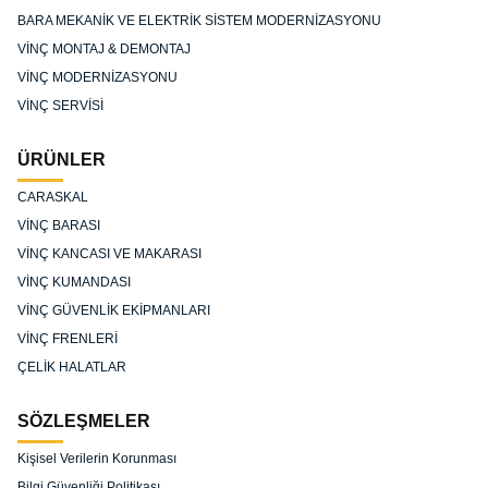
BARA MEKANİK VE ELEKTRİK SİSTEM MODERNİZASYONU
VİNÇ MONTAJ & DEMONTAJ
VİNÇ MODERNİZASYONU
VİNÇ SERVİSİ
ÜRÜNLER
CARASKAL
VİNÇ BARASI
VİNÇ KANCASI VE MAKARASI
VİNÇ KUMANDASI
VİNÇ GÜVENLİK EKİPMANLARI
VİNÇ FRENLERİ
ÇELİK HALATLAR
SÖZLEŞMELER
Kişisel Verilerin Korunması
Bilgi Güvenliği Politikası