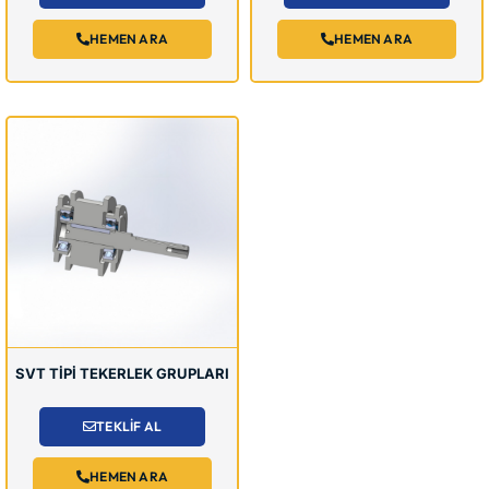
HEMEN ARA
HEMEN ARA
SVT TİPİ TEKERLEK GRUPLARI
TEKLİF AL
HEMEN ARA