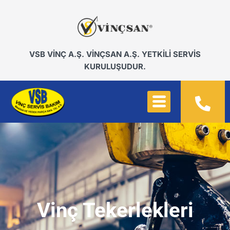
VSB VİNÇ A.Ş. VİNÇSAN A.Ş. YETKİLİ SERVİS
KURULUŞUDUR.
Vinç Tekerlekleri