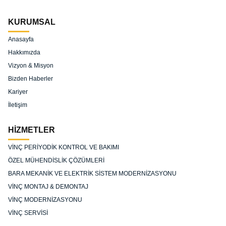
tekerlekler.
KURUMSAL
Anasayfa
Hakkımızda
Vizyon & Misyon
Bizden Haberler
Kariyer
İletişim
HİZMETLER
VİNÇ PERİYODİK KONTROL VE BAKIMI
ÖZEL MÜHENDİSLİK ÇÖZÜMLERİ
BARA MEKANİK VE ELEKTRİK SİSTEM MODERNİZASYONU
VİNÇ MONTAJ & DEMONTAJ
VİNÇ MODERNİZASYONU
VİNÇ SERVİSİ