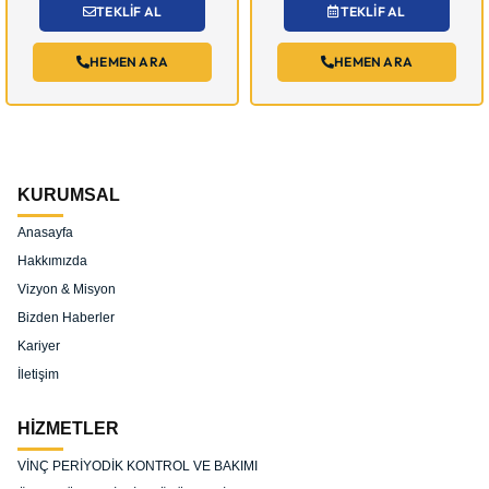
TEKLİF AL
TEKLİF AL
HEMEN ARA
HEMEN ARA
KURUMSAL
Anasayfa
Hakkımızda
Vizyon & Misyon
Bizden Haberler
Kariyer
İletişim
HİZMETLER
VİNÇ PERİYODİK KONTROL VE BAKIMI