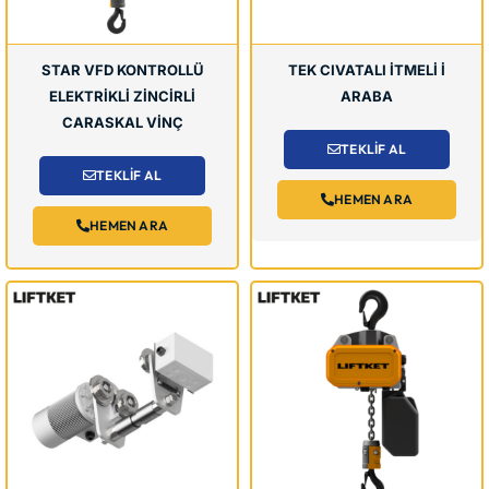
STAR VFD KONTROLLÜ
TEK CIVATALI İTMELİ İ
ELEKTRİKLİ ZİNCİRLİ
ARABA
CARASKAL VİNÇ
TEKLİF AL
TEKLİF AL
HEMEN ARA
HEMEN ARA