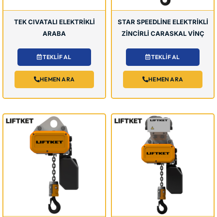
TEK CIVATALI ELEKTRİKLİ
STAR SPEEDLİNE ELEKTRİKLİ
ARABA
ZİNCİRLİ CARASKAL VİNÇ
TEKLİF AL
TEKLİF AL
HEMEN ARA
HEMEN ARA