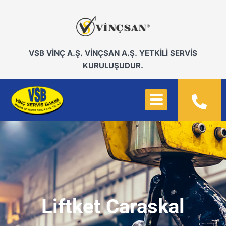
VSB VİNÇ A.Ş. VİNÇSAN A.Ş. YETKİLİ SERVİS
KURULUŞUDUR.
Liftket Caraskal