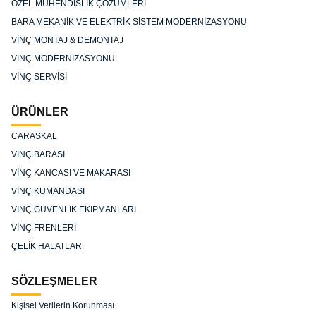
ÖZEL MÜHENDİSLİK ÇÖZÜMLERİ
BARA MEKANİK VE ELEKTRİK SİSTEM MODERNİZASYONU
VİNÇ MONTAJ & DEMONTAJ
VİNÇ MODERNİZASYONU
VİNÇ SERVİSİ
ÜRÜNLER
CARASKAL
VİNÇ BARASI
VİNÇ KANCASI VE MAKARASI
VİNÇ KUMANDASI
VİNÇ GÜVENLİK EKİPMANLARI
VİNÇ FRENLERİ
ÇELİK HALATLAR
SÖZLEŞMELER
Kişisel Verilerin Korunması