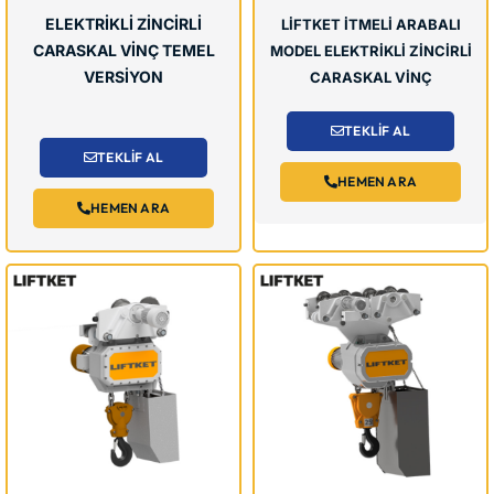
ELEKTRİKLİ ZİNCİRLİ
LİFTKET İTMELİ ARABALI
CARASKAL VİNÇ TEMEL
MODEL ELEKTRİKLİ ZİNCİRLİ
VERSİYON
CARASKAL VİNÇ
TEKLİF AL
TEKLİF AL
HEMEN ARA
HEMEN ARA