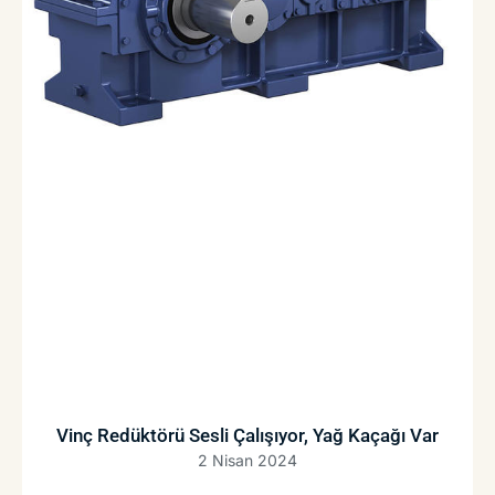
Vinç Redüktörü Sesli Çalışıyor, Yağ Kaçağı Var
2 Nisan 2024