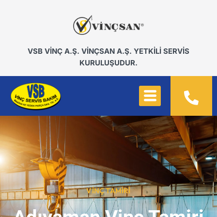
VSB VİNÇ A.Ş. VİNÇSAN A.Ş. YETKİLİ SERVİS
KURULUŞUDUR.
VINÇ TAMIRI