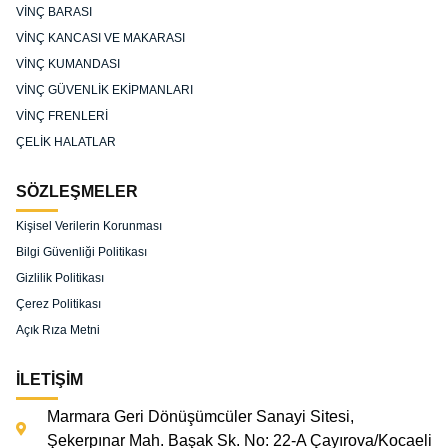
VİNÇ BARASI
VİNÇ KANCASI VE MAKARASI
VİNÇ KUMANDASI
VİNÇ GÜVENLİK EKİPMANLARI
VİNÇ FRENLERİ
ÇELİK HALATLAR
SÖZLEŞMELER
Kişisel Verilerin Korunması
Bilgi Güvenliği Politikası
Gizlilik Politikası
Çerez Politikası
Açık Rıza Metni
İLETİŞİM
Marmara Geri Dönüşümcüler Sanayi Sitesi,
Şekerpınar Mah. Başak Sk. No: 22-A Çayırova/Kocaeli