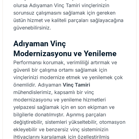
olursa Adıyaman Vinç Tamiri vinçlerinizin
sorunsuz çalışmasını sağlamak için gereken
üstün hizmet ve kaliteli parçaları sağlayacağına
güvenebilirsiniz.
Adıyaman Vinç
Modernizasyonu ve Yenileme
Performansı korumak, verimliliği artırmak ve
güvenli bir çalışma ortamı sağlamak için
vinçlerinizi modernize etmek ve yenilemek çok
önemlidir. Adıyaman
Vinç Tamiri
mühendislerimiz, kapsamlı bir vinç
modernizasyonu ve yenileme hizmetleri
yelpazesi sağlamak için en son ekipman ve
bilgilerle donatılmıştır. Aşınmış parçaları
değiştirebilir, sistemleri yükseltebilir, otomasyon
ekleyebilir ve benzersiz vinç sisteminizin
ihtiyaçlarını karşılamak için özelleştirilmiş