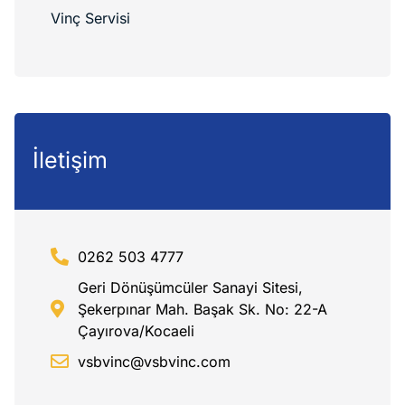
Vinç Servisi
İletişim
0262 503 4777
Geri Dönüşümcüler Sanayi Sitesi,
Şekerpınar Mah. Başak Sk. No: 22-A
Çayırova/Kocaeli
vsbvinc@vsbvinc.com