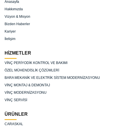
Anasayfa
Hakkımızda
Vizyon & Misyon
Bizden Haberler
Kariyer
İletişim
HİZMETLER
VİNÇ PERİYODİK KONTROL VE BAKIMI
ÖZEL MÜHENDİSLİK ÇÖZÜMLERİ
BARA MEKANİK VE ELEKTRİK SİSTEM MODERNİZASYONU
VİNÇ MONTAJ & DEMONTAJ
VİNÇ MODERNİZASYONU
VİNÇ SERVİSİ
ÜRÜNLER
CARASKAL