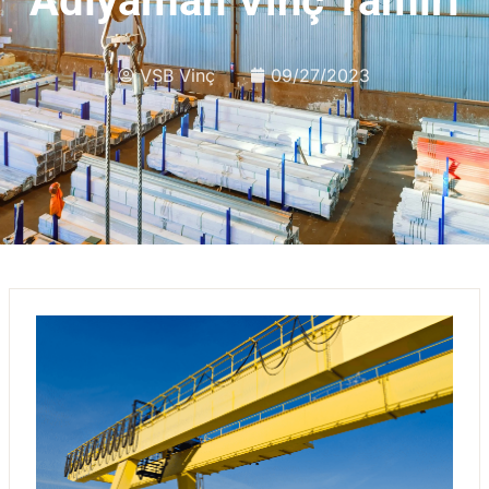
Adıyaman Vinç Tamiri
VSB Vinç
09/27/2023