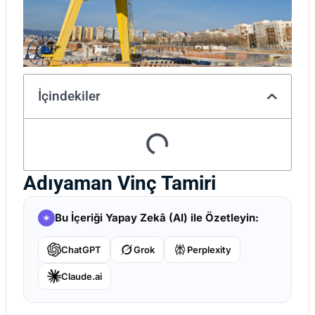
İçindekiler
Adıyaman Vinç Tamiri
Bu İçeriği Yapay Zekâ (AI) ile Özetleyin:
ChatGPT
Grok
Perplexity
Claude.ai