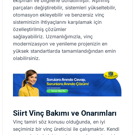
ekipman ve bilgilerle donatılmıştır. Aşınmış
parçaları değiştirebilir, sistemleri yükseltebilir,
otomasyon ekleyebilir ve benzersiz vinç
sisteminizin ihtiyaçlarını karşılamak için
özelleştirilmiş çözümler
sağlayabiliriz. Uzmanlığımızla, vinç
modernizasyon ve yenileme projenizin en
yüksek standartlarda tamamlandığından emin
olabilirsiniz.
Siirt Vinç Bakımı ve Onarımları
Vinç tamiri söz konusu olduğunda, en iyi
seçiminiz bir vinç üreticisi ile çalışmaktır. Kendi