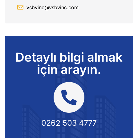
vsbvinc@vsbvinc.com
Detaylı bilgi almak
için arayın.
0262 503 4777