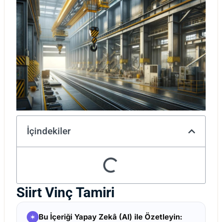
İçindekiler
Siirt Vinç Tamiri
Bu İçeriği Yapay Zekâ (AI) ile Özetleyin: