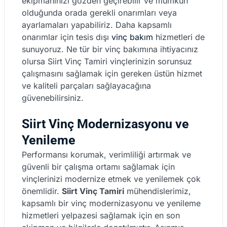
ekipmanınızı gözden geçirebilir ve mümkün
olduğunda orada gerekli onarımları veya
ayarlamaları yapabiliriz. Daha kapsamlı
onarımlar için tesis dışı
vinç bakım
hizmetleri de
sunuyoruz. Ne tür bir vinç bakımına ihtiyacınız
olursa Siirt Vinç Tamiri vinçlerinizin sorunsuz
çalışmasını sağlamak için gereken üstün hizmet
ve kaliteli parçaları sağlayacağına
güvenebilirsiniz.
Siirt Vinç Modernizasyonu ve
Yenileme
Performansı korumak, verimliliği artırmak ve
güvenli bir çalışma ortamı sağlamak için
vinçlerinizi modernize etmek ve yenilemek çok
önemlidir.
Siirt Vinç Tamiri
mühendislerimiz,
kapsamlı bir vinç modernizasyonu ve yenileme
hizmetleri yelpazesi sağlamak için en son