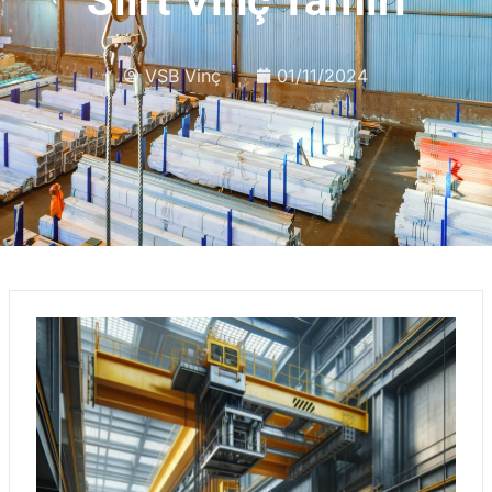
Siirt Vinç Tamiri
VSB Vinç
01/11/2024