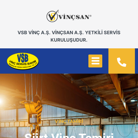
VSB VİNÇ A.Ş. VİNÇSAN A.Ş. YETKİLİ SERVİS
KURULUŞUDUR.
VINÇ TAMIRI