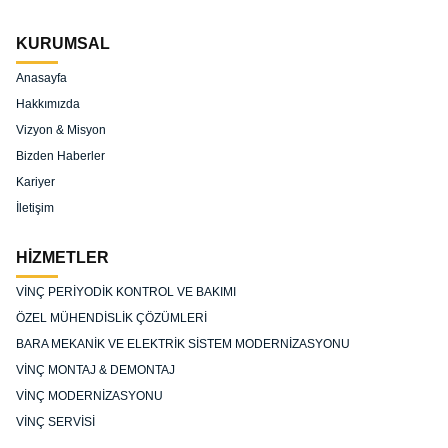
KURUMSAL
Anasayfa
Hakkımızda
Vizyon & Misyon
Bizden Haberler
Kariyer
İletişim
HİZMETLER
VİNÇ PERİYODİK KONTROL VE BAKIMI
ÖZEL MÜHENDİSLİK ÇÖZÜMLERİ
BARA MEKANİK VE ELEKTRİK SİSTEM MODERNİZASYONU
VİNÇ MONTAJ & DEMONTAJ
VİNÇ MODERNİZASYONU
VİNÇ SERVİSİ