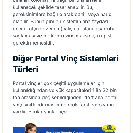
binanın kolonlarına bağlı bir pist sistemi
kullanacak şekilde tasarlanabilir. Bu,
gereksinimlere bağlı olarak dahili veya harici
olabilir. Bunun gibi bir sistemin ana faydası,
önemli ölçüde zemin (çalışma) alanı tasarrufu
sağlaması ve bir köprü vincin aksine, iki pist
gerektirmemesidir.
Diğer Portal Vinç Sistemleri
Türleri
Portal vinçler çok çeşitli uygulamalar için
kullanıldığından ve yük kapasiteleri 1 ila 22 bin
ton arasında değişebildiğinden, dört ana portal
vinç sınıflandırmasının birçok farklı versiyonu
vardır. Bunlar şunları içerir: