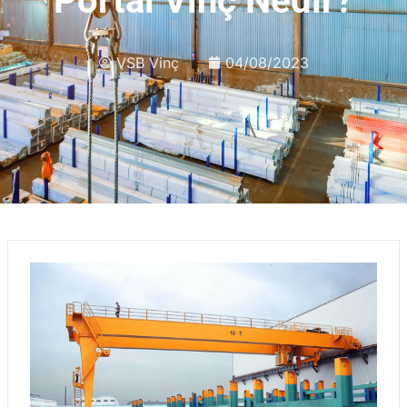
Portal Vinç Nedir?
VSB Vinç
04/08/2023