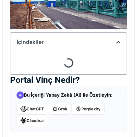
İçindekiler
Portal Vinç Nedir?
Bu İçeriği Yapay Zekâ (AI) ile Özetleyin:
ChatGPT
Grok
Perplexity
Claude.ai