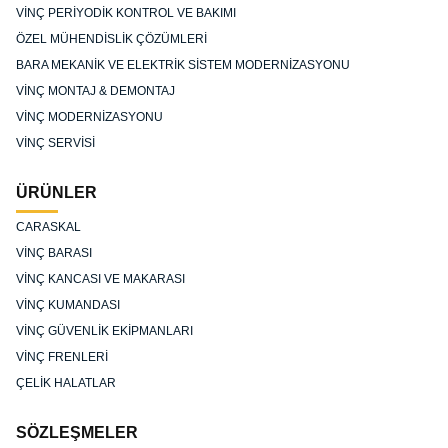
VİNÇ PERİYODİK KONTROL VE BAKIMI
ÖZEL MÜHENDİSLİK ÇÖZÜMLERİ
BARA MEKANİK VE ELEKTRİK SİSTEM MODERNİZASYONU
VİNÇ MONTAJ & DEMONTAJ
VİNÇ MODERNİZASYONU
VİNÇ SERVİSİ
ÜRÜNLER
CARASKAL
VİNÇ BARASI
VİNÇ KANCASI VE MAKARASI
VİNÇ KUMANDASI
VİNÇ GÜVENLİK EKİPMANLARI
VİNÇ FRENLERİ
ÇELİK HALATLAR
SÖZLEŞMELER