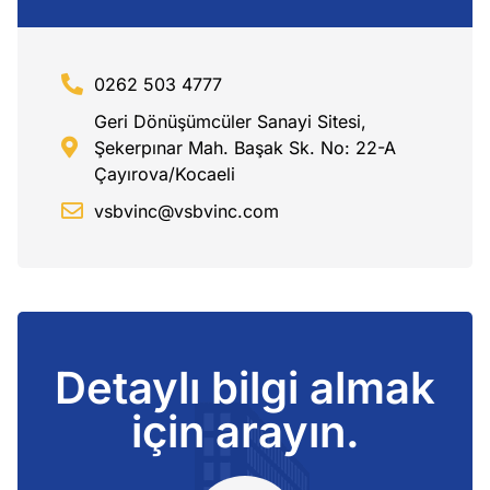
0262 503 4777
Geri Dönüşümcüler Sanayi Sitesi,
Şekerpınar Mah. Başak Sk. No: 22-A
Çayırova/Kocaeli
vsbvinc@vsbvinc.com
Detaylı bilgi almak
için arayın.