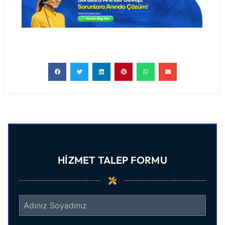
HIZMET TALEP FORMU