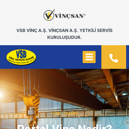
VSB VİNÇ A.Ş. VİNÇSAN A.Ş. YETKİLİ SERVİS
KURULUŞUDUR.
VINÇ TAMIRI