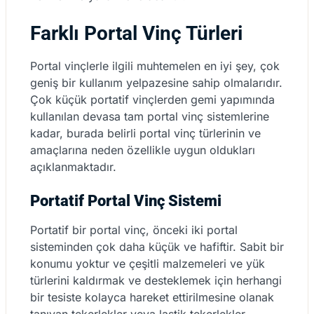
Farklı Portal Vinç Türleri
Portal vinçlerle ilgili muhtemelen en iyi şey, çok
geniş bir kullanım yelpazesine sahip olmalarıdır.
Çok küçük portatif vinçlerden gemi yapımında
kullanılan devasa tam portal vinç sistemlerine
kadar, burada belirli portal vinç türlerinin ve
amaçlarına neden özellikle uygun oldukları
açıklanmaktadır.
Portatif Portal Vinç Sistemi
Portatif bir portal vinç, önceki iki portal
sisteminden çok daha küçük ve hafiftir. Sabit bir
konumu yoktur ve çeşitli malzemeleri ve yük
türlerini kaldırmak ve desteklemek için herhangi
bir tesiste kolayca hareket ettirilmesine olanak