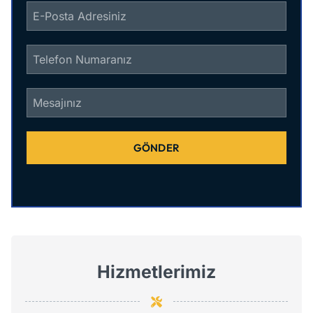
GÖNDER
Hizmetlerimiz