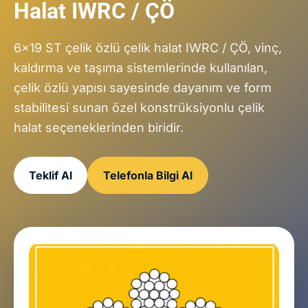
Halat IWRC / ÇÖ
6x19 ST çelik özlü çelik halat IWRC / ÇÖ, vinç,
kaldırma ve taşıma sistemlerinde kullanılan,
çelik özlü yapısı sayesinde dayanım ve form
stabilitesi sunan özel konstrüksiyonlu çelik
halat seçeneklerinden biridir.
Teklif Al
Telefonla Bilgi Al