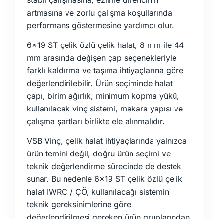
stabil çalışmasına, ezilme direncinin
artmasına ve zorlu çalışma koşullarında
performans göstermesine yardımcı olur.
6x19 ST çelik özlü çelik halat, 8 mm ile 44
mm arasında değişen çap seçenekleriyle
farklı kaldırma ve taşıma ihtiyaçlarına göre
değerlendirilebilir. Ürün seçiminde halat
çapı, birim ağırlık, minimum kopma yükü,
kullanılacak vinç sistemi, makara yapısı ve
çalışma şartları birlikte ele alınmalıdır.
VSB Vinç, çelik halat ihtiyaçlarında yalnızca
ürün temini değil, doğru ürün seçimi ve
teknik değerlendirme sürecinde de destek
sunar. Bu nedenle 6x19 ST çelik özlü çelik
halat IWRC / ÇÖ, kullanılacağı sistemin
teknik gereksinimlerine göre
değerlendirilmesi gereken ürün gruplarından