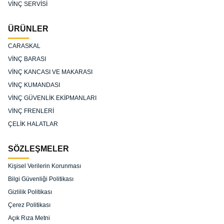
VİNÇ SERVİSİ
ÜRÜNLER
CARASKAL
VİNÇ BARASI
VİNÇ KANCASI VE MAKARASI
VİNÇ KUMANDASI
VİNÇ GÜVENLİK EKİPMANLARI
VİNÇ FRENLERİ
ÇELİK HALATLAR
SÖZLEŞMELER
Kişisel Verilerin Korunması
Bilgi Güvenliği Politikası
Gizlilik Politikası
Çerez Politikası
Açık Rıza Metni