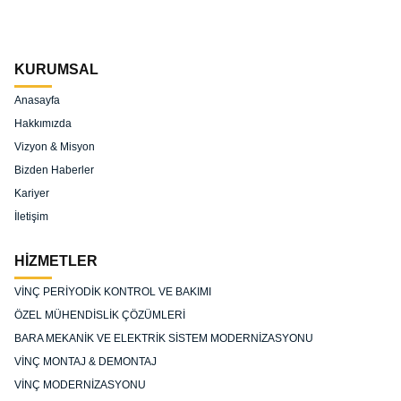
KURUMSAL
Anasayfa
Hakkımızda
Vizyon & Misyon
Bizden Haberler
Kariyer
İletişim
HİZMETLER
VİNÇ PERİYODİK KONTROL VE BAKIMI
ÖZEL MÜHENDİSLİK ÇÖZÜMLERİ
BARA MEKANİK VE ELEKTRİK SİSTEM MODERNİZASYONU
VİNÇ MONTAJ & DEMONTAJ
VİNÇ MODERNİZASYONU