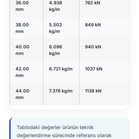
36.00
4.938
762 kN
mm
kg/m
38.00
5.502
849 kN
mm
kg/m
40.00
6.096
940 kN
mm
kg/m
42.00
6.721 kg/m
1037 kN
mm
44.00
7.376 kg/m
1138 kN
mm
Tablodaki değerler ürünün teknik
değerlendirme sürecinde referans olarak