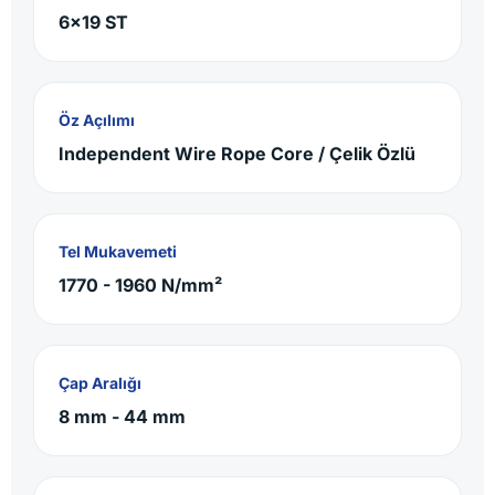
6x19 ST
Öz Açılımı
Independent Wire Rope Core / Çelik Özlü
Tel Mukavemeti
1770 - 1960 N/mm²
Çap Aralığı
8 mm - 44 mm