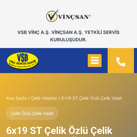
VSB VİNÇ A.Ş. VİNÇSAN A.Ş. YETKİLİ SERVİS
KURULUŞUDUR.
Ana Sayfa
/
Çelik Halatlar
/ 6x19 ST Çelik Özlü Çelik Halat
Çelik Özlü Çelik Halat
6x19 ST Çelik Özlü Çelik